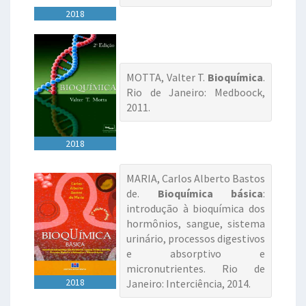
2018
MOTTA, Valter T.
Bioquímica
.
Rio de Janeiro: Medboock,
2011.
2018
MARIA, Carlos Alberto Bastos
de.
Bioquímica básica
:
introdução à bioquímica dos
hormônios, sangue, sistema
urinário, processos digestivos
e absorptivo e
micronutrientes. Rio de
2018
Janeiro: Interciência, 2014.