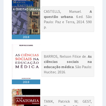
CASTELLS, Manuel.
A
questão urbana
. 6.ed. São
Paulo: Paz e Terra, 2014. 590
p.
2018
BARROS, Nelson Filice de.
As
ciências sociais na
educação médica
. São Paulo:
Hucitec. 2016.
2018
TANK, Patrick W; GEST,