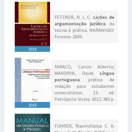
FETZNER, N. L. C..
Lições de
argumentação jurídica
: da
teoria à prática. MARANHAO:
Forense. 2009.
2018
FARACO, Carlos Alberto;
MANDRYK, David.
Língua
portuguesa
: prática de
redação para estudantes
universitários. 13. ed.
Petrópolis: Vozes. 2012. 383 p.
2018
FUHRER, Maximilianus C. A.