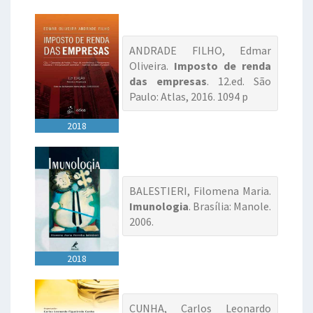
ANDRADE FILHO, Edmar
Oliveira.
Imposto de renda
das empresas
. 12.ed. São
Paulo: Atlas, 2016. 1094 p
2018
BALESTIERI, Filomena Maria.
Imunologia
. Brasília: Manole.
2006.
2018
CUNHA, Carlos Leonardo