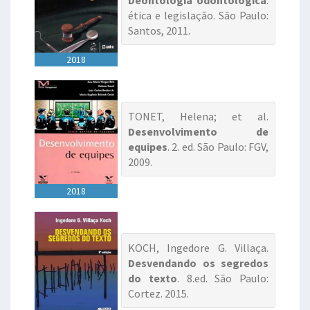
Deontologia odontológica
:
ética e legislação. São Paulo:
Santos, 2011.
2018
TONET, Helena; et al.
Desenvolvimento de
equipes
. 2. ed. São Paulo: FGV,
2009.
2018
KOCH, Ingedore G. Villaça.
Desvendando os segredos
do texto
. 8.ed. São Paulo:
Cortez. 2015.