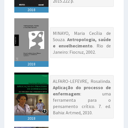
2015.222 p.
2018
MINAYO, Maria Cecília de
Souza.
Antropologia, saúde
e envelhecimento
. Rio de
Janeiro: Fiocruz, 2002.
2018
ALFARO-LEFEVRE, Rosalinda.
Aplicação do processo de
enfermagem
: uma
ferramenta para o
pensamento crítico. 7. ed.
Bahia: Artmed, 2010.
2018