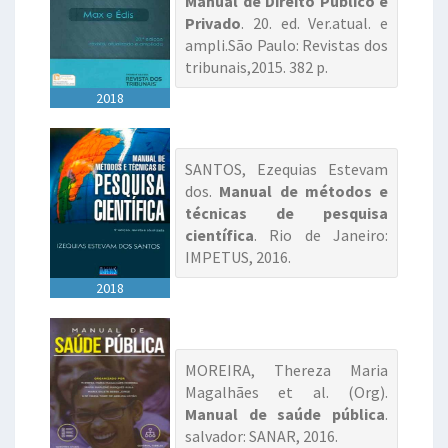
Manual de Direito Público e
Privado
. 20. ed. Ver.atual. e
ampli.São Paulo: Revistas dos
tribunais,2015. 382 p.
2018
SANTOS, Ezequias Estevam
dos.
Manual de métodos e
técnicas de pesquisa
científica
. Rio de Janeiro:
IMPETUS, 2016.
2018
MOREIRA, Thereza Maria
Magalhães et al. (Org).
Manual de saúde pública
.
salvador: SANAR, 2016.