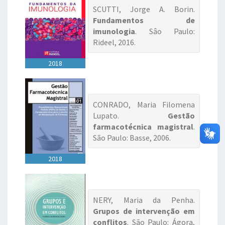
SCUTTI, Jorge A. Borin.
Fundamentos de
imunologia
. Sâo Paulo:
Rideel, 2016.
2018
CONRADO, Maria Filomena
Lupato.
Gestão
farmacotécnica magistral
.
São Paulo: Basse, 2006.
2018
NERY, Maria da Penha.
Grupos de intervenção em
conflitos
. São Paulo: Ágora,