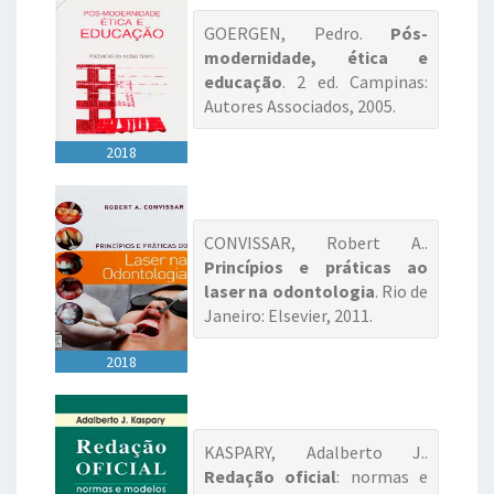
GOERGEN, Pedro.
Pós-
modernidade, ética e
educação
. 2 ed. Campinas:
Autores Associados, 2005.
2018
CONVISSAR, Robert A..
Princípios e práticas ao
laser na odontologia
. Rio de
Janeiro: Elsevier, 2011.
2018
KASPARY, Adalberto J..
Redação oficial
: normas e