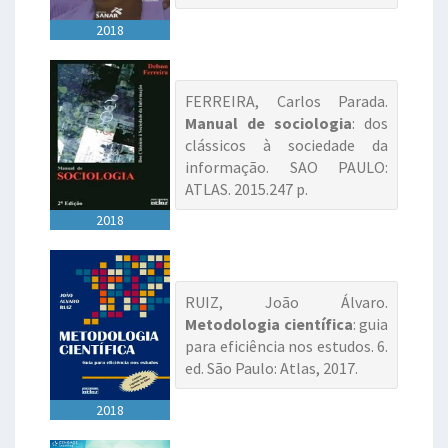
2018
FERREIRA, Carlos Parada.
Manual de sociologia
: dos
clássicos à sociedade da
informação. SAO PAULO:
ATLAS. 2015.247 p.
2018
RUIZ, João Álvaro.
Metodologia científica
: guia
para eficiência nos estudos. 6.
ed. São Paulo: Atlas, 2017.
2018