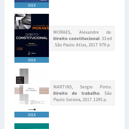
2018
MORAES, Alexandre de.
Direito constitucional
. 33.ed
. São Paulo: Atlas, 2017. 970 p.
2018
MARTINS, Sergio Pinto.
Direito do trabalho
. São
Paulo: Saraiva, 2017. 1295 p.
2018