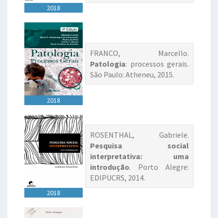
2018
FRANCO, Marcello.
Patologia
: processos gerais.
São Paulo: Atheneu, 2015.
2018
ROSENTHAL, Gabriele.
Pesquisa social
interpretativa: uma
introdução
. Porto Alegre:
EDIPUCRS, 2014.
2018