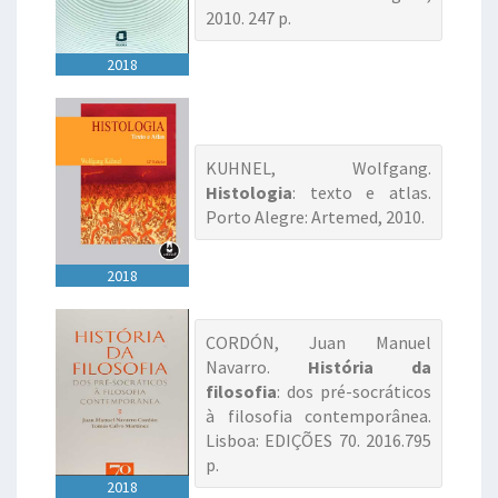
2010. 247 p.
2018
KUHNEL, Wolfgang.
Histologia
: texto e atlas.
Porto Alegre: Artemed, 2010.
2018
CORDÓN, Juan Manuel
Navarro.
História da
filosofia
: dos pré-socráticos
à filosofia contemporânea.
Lisboa: EDIÇÕES 70. 2016.795
p.
2018