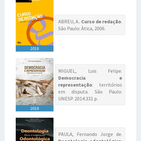
ABREU, A..
Curso de redação
.
São Paulo: Àtica, 2006.
2018
MIGUEL, Luis Felipe.
Democracia e
representação
: territórios
em disputa. São Paulo:
UNESP. 2014.331 p.
2018
PAULA, Fernando Jorge de.