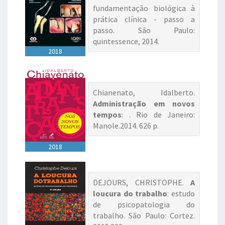
fundamentação biológica à
prática clínica - passo a
passo. São Paulo:
quintessence, 2014.
2018
Chianenato, Idalberto.
Administração em novos
tempos
: . Rio de Janeiro:
Manole.2014. 626 p.
2018
DEJOURS, CHRISTOPHE.
A
loucura do trabalho
: estudo
de psicopatologia do
trabalho. São Paulo: Cortez.