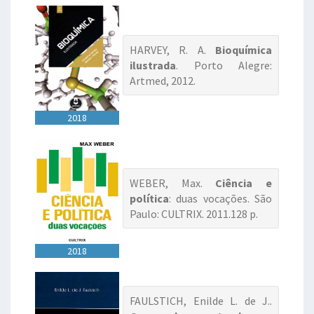
HARVEY, R. A.
Bioquímica
ilustrada
. Porto Alegre:
Artmed, 2012.
2018
WEBER, Max.
Ciência e
política
: duas vocações. São
Paulo: CULTRIX. 2011.128 p.
2018
FAULSTICH, Enilde L. de J..