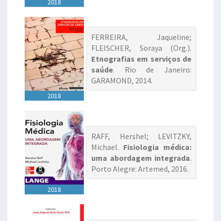
2018
FERREIRA, Jaqueline;
FLEISCHER, Soraya (Org.).
Etnografias em serviços de
saúde
. Rio de Janeiro:
GARAMOND, 2014.
2018
RAFF, Hershel; LEVITZKY,
Michael.
Fisiologia médica:
uma abordagem integrada
.
Porto Alegre: Artemed, 2016.
2018