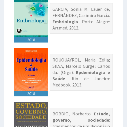
GARCIA, Sonia M. Lauer de,
FERNÁNDEZ, Casimiro García.
Embriologia
. Porto Alegre:
Artmed, 2012.
2018
ROUQUAYROL, Maria Zélia;
SILVA, Marcelo Gurgel Carlos
da. (Orgs).
Epdemiologia e
Saúde
. Rio de Janeiro:
Medbook, 2013.
2018
BOBBIO, Norberto.
Estado,
governo, sociedade
:
fragmentos de um dicionário