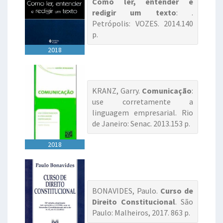
Como ler, entender e
redigir um texto
: .
Petrópolis: VOZES. 2014.140
p.
2018
KRANZ, Garry.
Comunicação
:
use corretamente a
linguagem empresarial. Rio
de Janeiro: Senac. 2013.153 p.
2018
BONAVIDES, Paulo.
Curso de
Direito Constitucional
. São
Paulo: Malheiros, 2017. 863 p.