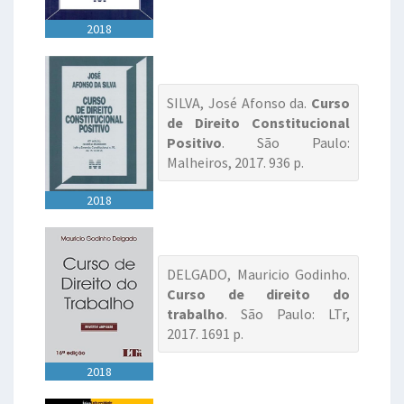
2018
SILVA, José Afonso da.
Curso
de Direito Constitucional
Positivo
. São Paulo:
Malheiros, 2017. 936 p.
2018
DELGADO, Mauricio Godinho.
Curso de direito do
trabalho
. São Paulo: LTr,
2017. 1691 p.
2018