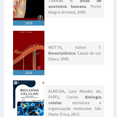
Thomas R.
Atlas de
anatomia humana
. Porto
Alegre: Artmed, 2009.
2018
MOTTA, Valter T.
Bioestatística
. Caxias do sul:
Educs, 2006.
2018
ALMEIDA, Lara Mendes de;
PIRES, Carlos.
Biologia
celular
: estrutura e
organização molecular. São
Paulo: Érica, 2013.