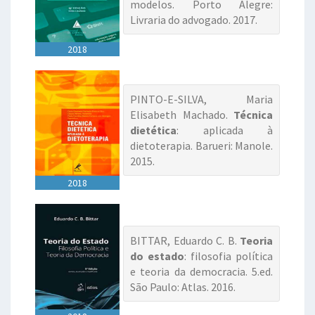
modelos. Porto Alegre:
Livraria do advogado. 2017.
2018
PINTO-E-SILVA, Maria
Elisabeth Machado.
Técnica
dietética
: aplicada à
dietoterapia. Barueri: Manole.
2015.
2018
BITTAR, Eduardo C. B.
Teoria
do estado
: filosofia política
e teoria da democracia. 5.ed.
São Paulo: Atlas. 2016.