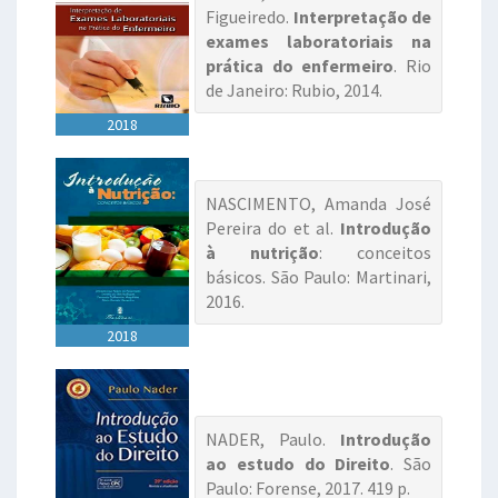
Figueiredo.
Interpretação de
exames laboratoriais na
prática do enfermeiro
. Rio
de Janeiro: Rubio, 2014.
2018
NASCIMENTO, Amanda José
Pereira do et al.
Introdução
à nutrição
: conceitos
básicos. São Paulo: Martinari,
2016.
2018
NADER, Paulo.
Introdução
ao estudo do Direito
. São
Paulo: Forense, 2017. 419 p.