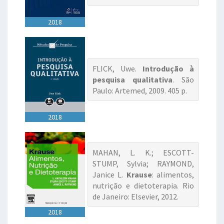
2018
FLICK, Uwe.
Introdução à
pesquisa qualitativa
. São
Paulo: Artemed, 2009. 405 p.
2018
MAHAN, L. K.; ESCOTT-
STUMP, Sylvia; RAYMOND,
Janice L.
Krause
: alimentos,
nutrição e dietoterapia. Rio
de Janeiro: Elsevier, 2012.
2018