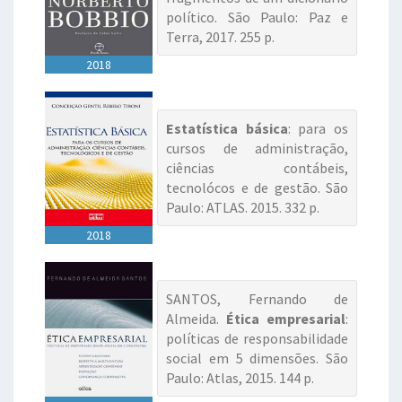
político. São Paulo: Paz e
Terra, 2017. 255 p.
2018
Estatística básica
: para os
cursos de administração,
ciências contábeis,
tecnolócos e de gestão. São
Paulo: ATLAS. 2015. 332 p.
2018
SANTOS, Fernando de
Almeida.
Ética empresarial
:
políticas de responsabilidade
social em 5 dimensões. São
Paulo: Atlas, 2015. 144 p.